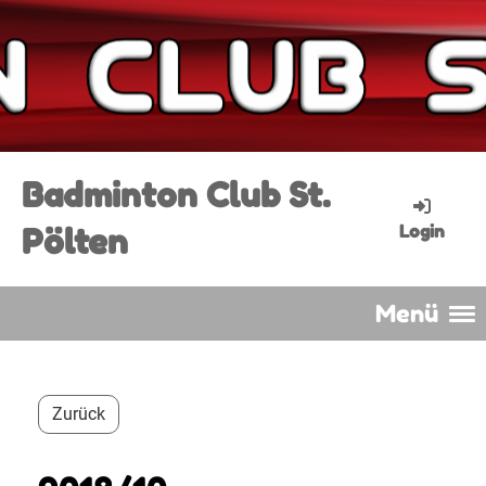
Badminton Club St.
Pölten
Login
Menü
Zurück