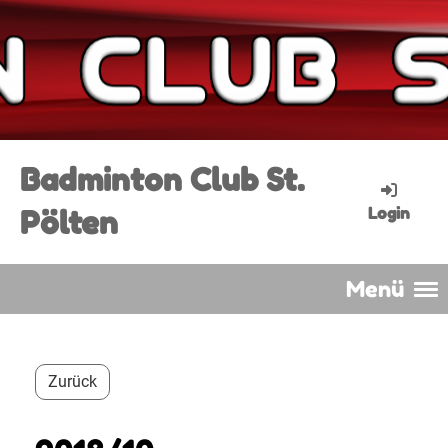
Badminton Club St.
Pölten
Login
Menü
Zurück