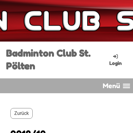
Badminton Club St.
Pölten
Login
Menü
Zurück