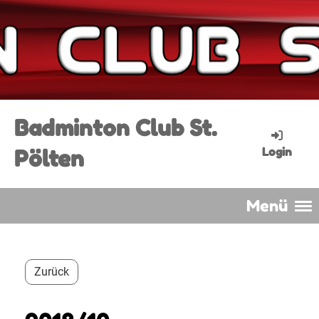
Badminton Club St.
Pölten
Login
Menü
Zurück