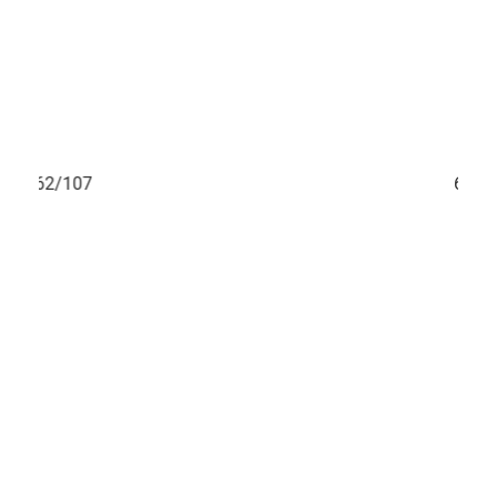
62/107