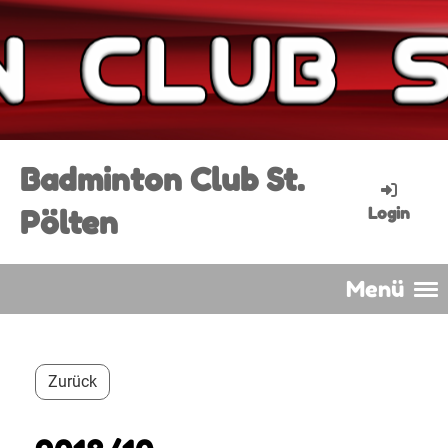
Badminton Club St.
Pölten
Login
Menü
Zurück