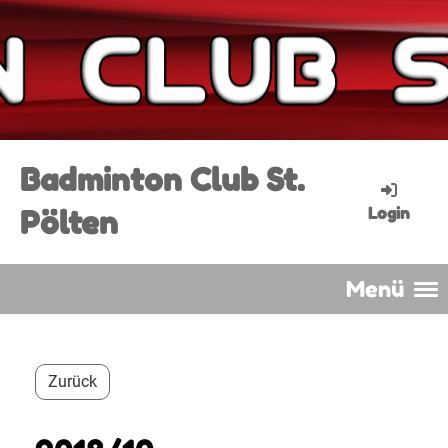
Badminton Club St.
Pölten
Login
Menü
Zurück