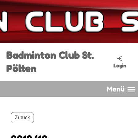
Badminton Club St.
Pölten
Login
Menü
Zurück