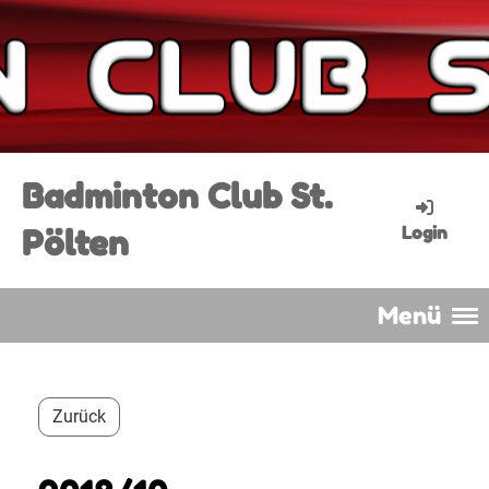
Badminton Club St.
Pölten
Login
Menü
Zurück