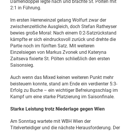
Damendoppel legte nach und brachte St. Pölten mit
2:1 in Führung.
Im ersten Herreneinzel gelang Wolfurt zwar der
zwischenzeitliche Ausgleich, doch Stefan Ratheyser
bewies große Moral: Nach einem 0:2-Satzrückstand
kämpfte er sich eindrucksvoll zurück und drehte die
Partie noch im fünften Satz. Mit weiteren
Einzelsiegen von Markus Zvonek und Kateryna
Zaitseva fixierte St. Pölten schließlich den ersten
Saisonsieg.
Auch wenn das Mixed keinen weiteren Punkt mehr
beisteuern konnte, stand am Ende ein verdienter 5:3-
Erfolg zu Buche – ein wichtiger Befreiungsschlag im
Kampf um eine starke Platzierung im Saisonfinale.
Starke Leistung trotz Niederlage gegen Wien
Am Sonntag wartete mit WBH Wien der
Titelverteidiger und die nächste Herausforderung. Der