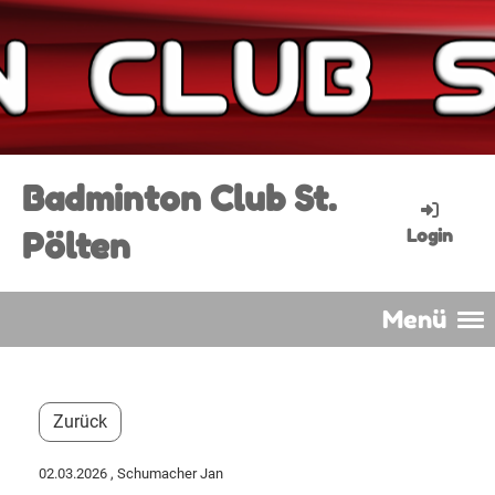
Badminton Club St.
Pölten
Login
Menü
Zurück
02.03.2026
, Schumacher Jan