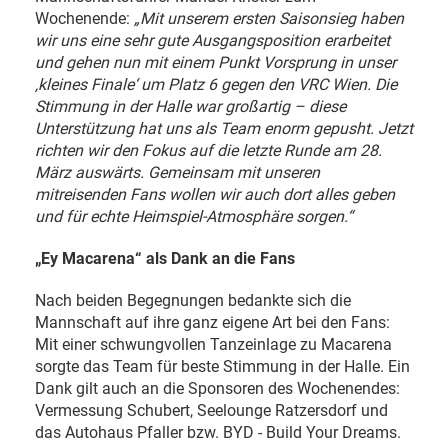
Wochenende:
„Mit unserem ersten Saisonsieg haben
wir uns eine sehr gute Ausgangsposition erarbeitet
und gehen nun mit einem Punkt Vorsprung in unser
‚kleines Finale‘ um Platz 6 gegen den VRC Wien. Die
Stimmung in der Halle war großartig – diese
Unterstützung hat uns als Team enorm gepusht. Jetzt
richten wir den Fokus auf die letzte Runde am 28.
März auswärts. Gemeinsam mit unseren
mitreisenden Fans wollen wir auch dort alles geben
und für echte Heimspiel-Atmosphäre sorgen.“
„Ey Macarena“ als Dank an die Fans
Nach beiden Begegnungen bedankte sich die
Mannschaft auf ihre ganz eigene Art bei den Fans:
Mit einer schwungvollen Tanzeinlage zu Macarena
sorgte das Team für beste Stimmung in der Halle. Ein
Dank gilt auch an die Sponsoren des Wochenendes:
Vermessung Schubert, Seelounge Ratzersdorf und
das Autohaus Pfaller bzw. BYD - Build Your Dreams.