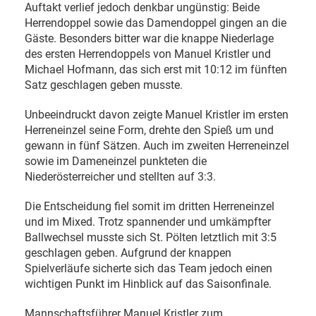
Auftakt verlief jedoch denkbar ungünstig: Beide
Herrendoppel sowie das Damendoppel gingen an die
Gäste. Besonders bitter war die knappe Niederlage
des ersten Herrendoppels von Manuel Kristler und
Michael Hofmann, das sich erst mit 10:12 im fünften
Satz geschlagen geben musste.
Unbeeindruckt davon zeigte Manuel Kristler im ersten
Herreneinzel seine Form, drehte den Spieß um und
gewann in fünf Sätzen. Auch im zweiten Herreneinzel
sowie im Dameneinzel punkteten die
Niederösterreicher und stellten auf 3:3.
Die Entscheidung fiel somit im dritten Herreneinzel
und im Mixed. Trotz spannender und umkämpfter
Ballwechsel musste sich St. Pölten letztlich mit 3:5
geschlagen geben. Aufgrund der knappen
Spielverläufe sicherte sich das Team jedoch einen
wichtigen Punkt im Hinblick auf das Saisonfinale.
Mannschaftsführer Manuel Kristler zum