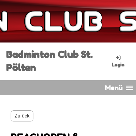
Badminton Club St.
Pölten
Login
Menü
Zurück