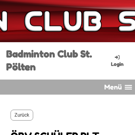
Badminton Club St.
Pölten
Login
Menü
Zurück