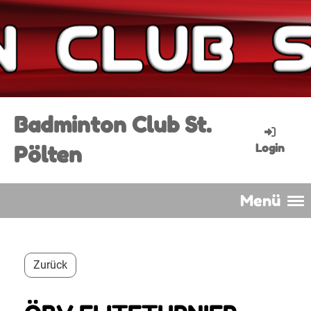
Badminton Club St.
Pölten
Login
Menü
Zurück